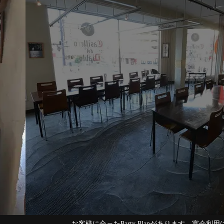
お客様に合ったParty Planがあります。宴会利用はぜひ当店