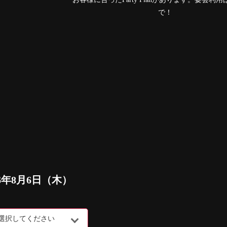
で！
26年8月6日（木）
選択してください