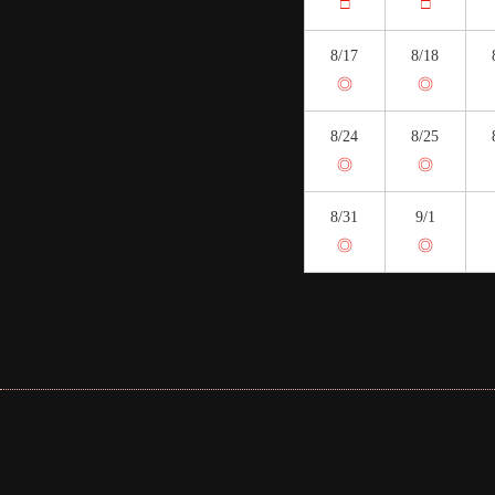
□
□
8/17
8/18
◎
◎
8/24
8/25
◎
◎
8/31
9/1
◎
◎