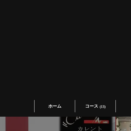
ホーム
コース
(13)