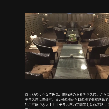
ロッジのような雰囲気、開放感のあるテラス席。さら
テラス席は喫煙可。また6名様から12名様で個室感覚で
利用可能できます！！テラス席の雰囲気を是非堪能し