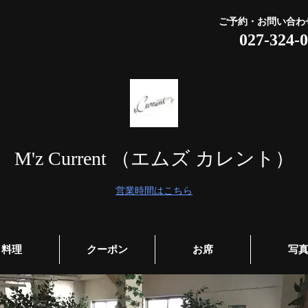
ご予約・お問い合わ
027-324-
M'z Current （エムズ カレント）
営業時間はこちら
料理
クーポン
お席
写