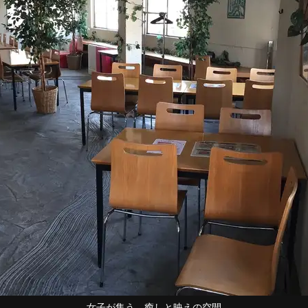
女子が集う、癒しと映えの空間